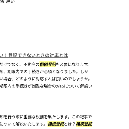
告 違い
い！登記できないときの対応とは
だけでなく、不動産の
相続登記
も必要になります。
め、期限内での手続きが必須となりました。しか
い場合、どのように対応すれば良いのでしょうか。
期限内の手続きが困難な場合の対応について解説い
却を行う際に重要な役割を果たします。この記事で
について解説いたします。
相続登記
とは？
相続登記