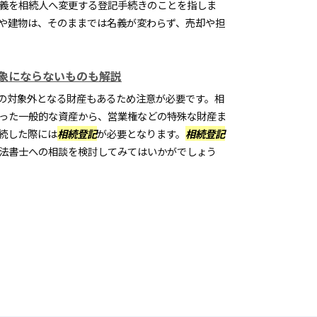
義を相続人へ変更する登記手続きのことを指しま
や建物は、そのままでは名義が変わらず、売却や担
象にならないものも解説
の対象外となる財産もあるため注意が必要です。相
った一般的な資産から、営業権などの特殊な財産ま
続した際には
相続登記
が必要となります。
相続登記
法書士への相談を検討してみてはいかがでしょう