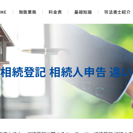
OME
取扱業務
料金表
基礎知識
司法書士紹介
相続登記 相続人申告 違い