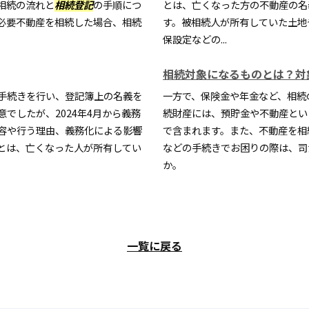
相続の流れと
相続登記
の手順につ
とは、亡くなった方の不動産の名
必要不動産を相続した場合、相続
す。被相続人が所有していた土地
保設定などの...
相続対象になるものとは？対
手続きを行い、登記簿上の名義を
一方で、保険金や年金など、相続
意でしたが、2024年4月から義務
続財産には、預貯金や不動産とい
容や行う理由、義務化による影響
で含まれます。また、不動産を相
とは、亡くなった人が所有してい
などの手続きでお困りの際は、司
か。
一覧に戻る