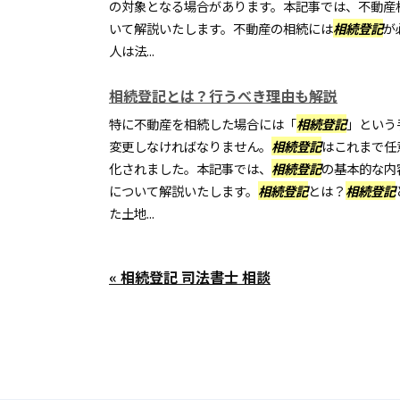
の対象となる場合があります。本記事では、不動産
いて解説いたします。不動産の相続には
相続登記
が
人は法...
相続登記とは？行うべき理由も解説
特に不動産を相続した場合には「
相続登記
」という
変更しなければなりません。
相続登記
はこれまで任
化されました。本記事では、
相続登記
の基本的な内
について解説いたします。
相続登記
とは？
相続登記
た土地...
« 相続登記 司法書士 相談