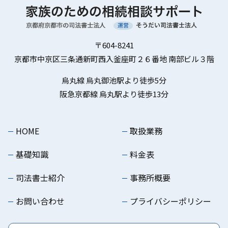
〒604-8241
京都市中京区三条通新町西入釜座町２６番地 南部ビル３階
烏丸線 烏丸御池駅より徒歩5分
阪急京都線 烏丸駅より徒歩13分
HOME
取扱業務
基礎知識
料金表
司法書士紹介
事務所概要
お問い合わせ
プライバシーポリシー